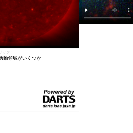
リック！
活動領域がいくつか