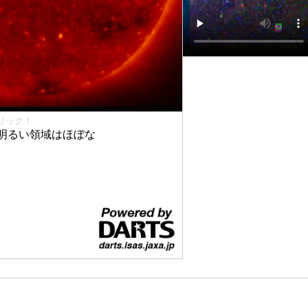
リック！
明るい領域はほぼな