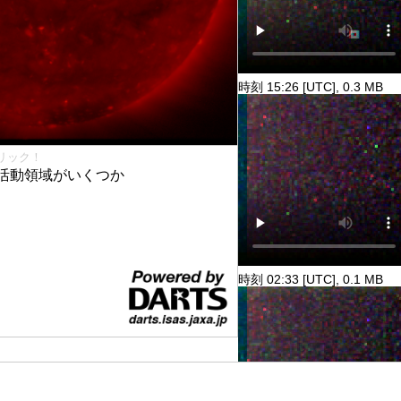
時刻 15:26 [UTC], 0.3 MB
リック！
活動領域がいくつか
時刻 02:33 [UTC], 0.1 MB