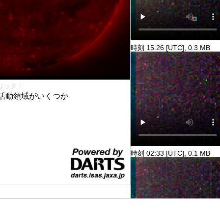
時刻 15:26 [UTC], 0.3 MB
リック！
活動領域がいくつか
時刻 02:33 [UTC], 0.1 MB