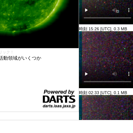
時刻 15:26 [UTC], 0.3 MB
リック！
活動領域がいくつか
時刻 02:33 [UTC], 0.1 MB