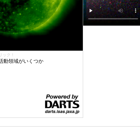
リック！
活動領域がいくつか