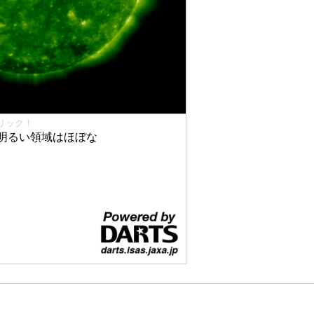
リック！
明るい領域はほぼな