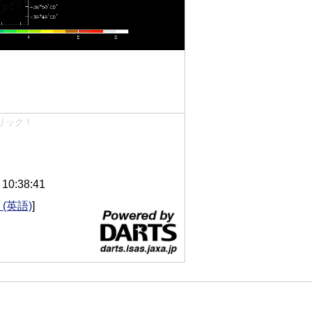
リック！
0:38:41
(英語)
]