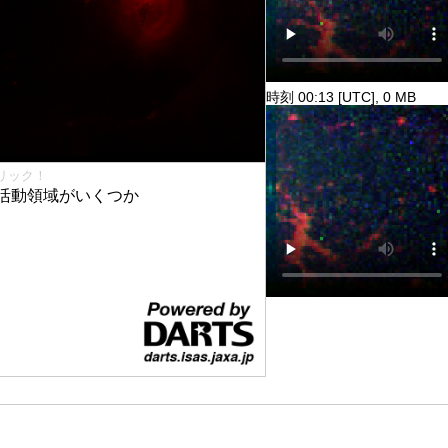
時刻 00:13 [UTC], 0 MB
リック！
活動領域がいくつか