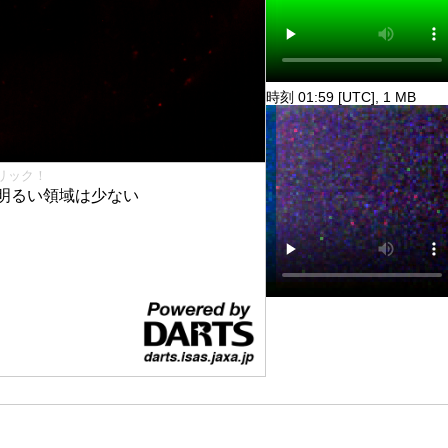
時刻 01:59 [UTC], 1 MB
リック！
明るい領域は少ない