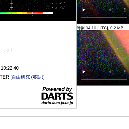
時刻 04:10 [UTC], 0.2 MB
リック！
0:22:40
NTER
[
自由研究 (英語)
]