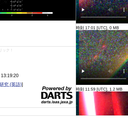
時刻 17:01 [UTC], 0 MB
リック！
3:19:20
研究 (英語)
]
時刻 11:59 [UTC], 1.2 MB