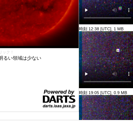
時刻 12:38 [UTC], 1 MB
リック！
明るい領域は少ない
時刻 19:05 [UTC], 0.9 MB