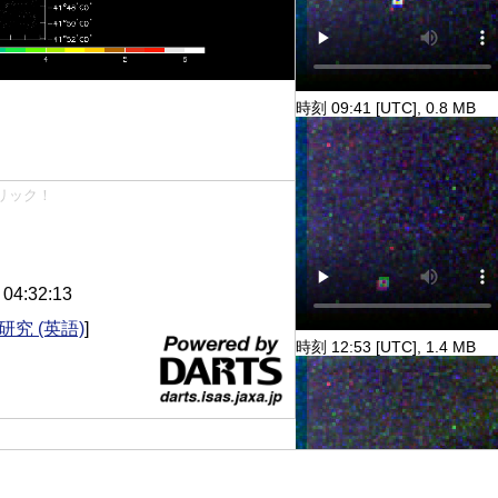
時刻 09:41 [UTC], 0.8 MB
リック！
4:32:13
研究 (英語)
]
時刻 12:53 [UTC], 1.4 MB