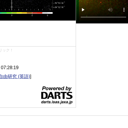
リック！
7:28:19
自由研究 (英語)
]