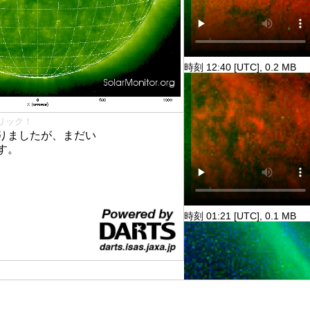
時刻 12:40 [UTC], 0.2 MB
リック！
りましたが、まだい
す。
時刻 01:21 [UTC], 0.1 MB