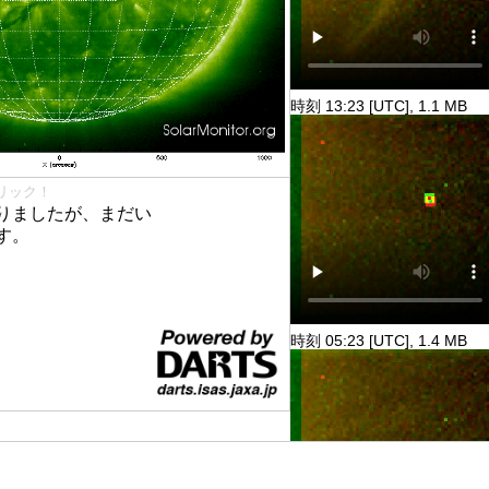
時刻 13:23 [UTC], 1.1 MB
リック！
りましたが、まだい
す。
時刻 05:23 [UTC], 1.4 MB