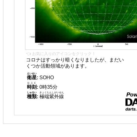
👈 お気に入りのアイコンをクリック！
コロナはすっかり暗くなりましたが、まだい
くつか活動領域があります。
えいせい
衛星
:
SOHO
じこく
時刻
:
0時35分
しゅるい
きょくたんしがいせん
種類
:
極端紫外線