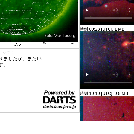
時刻 00:28 [UTC], 1 MB
リック！
りましたが、まだい
す。
時刻 10:10 [UTC], 0.5 MB