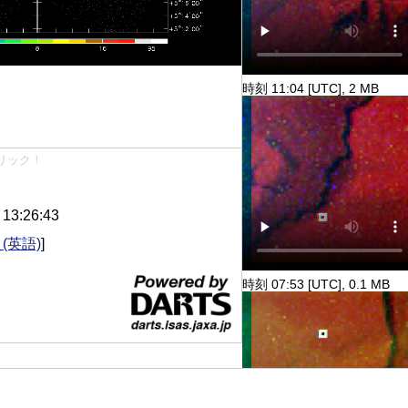
時刻 11:04 [UTC], 2 MB
リック！
3:26:43
(英語)
]
時刻 07:53 [UTC], 0.1 MB