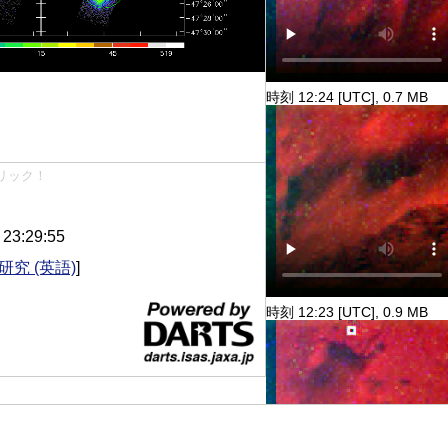
時刻 12:24 [UTC], 0.7 MB
リック！
3:29:55
研究 (英語)
]
時刻 12:23 [UTC], 0.9 MB