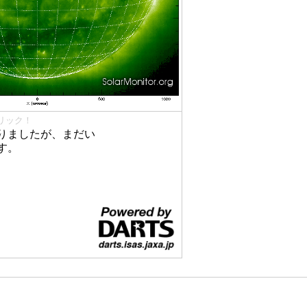
リック！
りましたが、まだい
す。