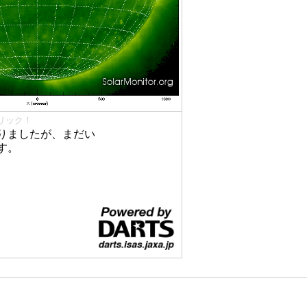
リック！
りましたが、まだい
す。