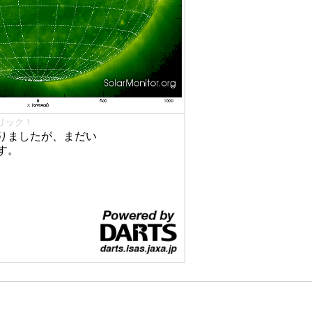
リック！
りましたが、まだい
す。