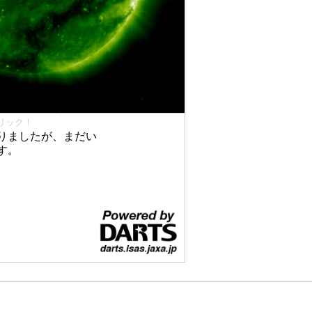
リック！
りましたが、まだい
す。