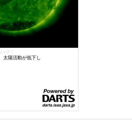
リック！
、太陽活動が低下し