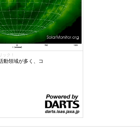
リック！
活動領域が多く、コ