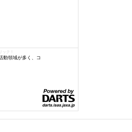
リック！
活動領域が多く、コ