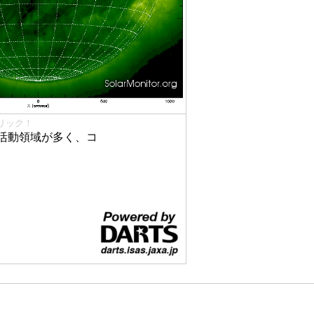
リック！
活動領域が多く、コ