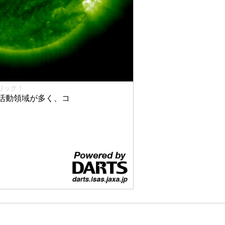
リック！
活動領域が多く、コ