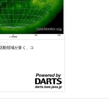
リック！
活動領域が多く、コ