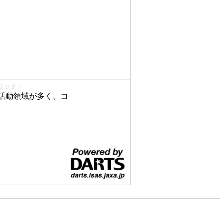
リック！
活動領域が多く、コ