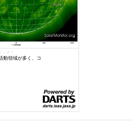
リック！
活動領域が多く、コ