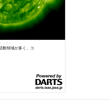
リック！
活動領域が多く、コ