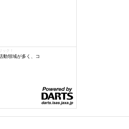
リック！
活動領域が多く、コ