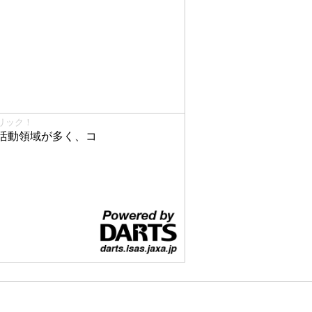
リック！
活動領域が多く、コ