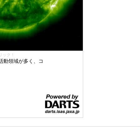
リック！
活動領域が多く、コ