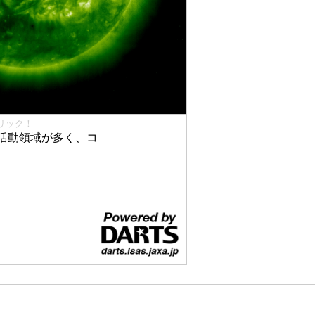
リック！
活動領域が多く、コ