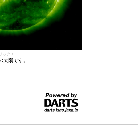
リック！
の太陽です。