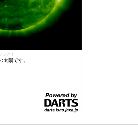
リック！
の太陽です。