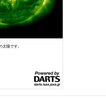
リック！
の太陽です。