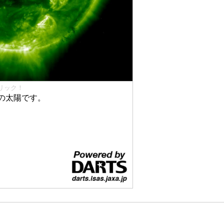
リック！
の太陽です。