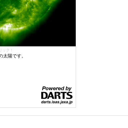
リック！
の太陽です。