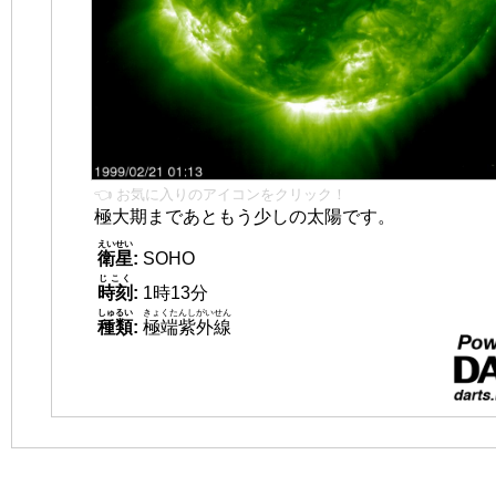
👈 お気に入りのアイコンをクリック！
極大期まであともう少しの太陽です。
えいせい
衛星
:
SOHO
じこく
時刻
:
1時13分
しゅるい
きょくたんしがいせん
種類
:
極端紫外線