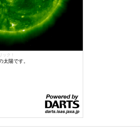
リック！
の太陽です。