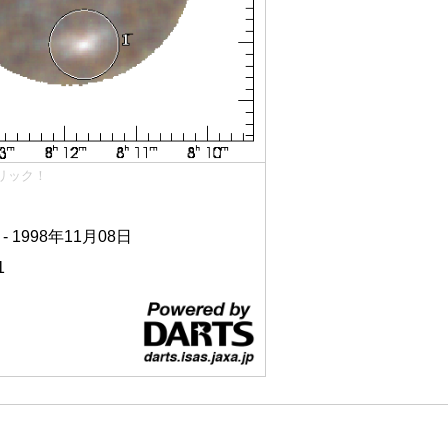
リック！
 - 1998年11月08日
1