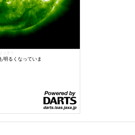
リック！
も明るくなっていま