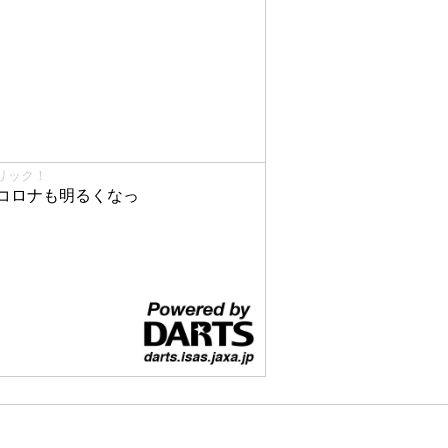
リック！
コロナも明るくなっ