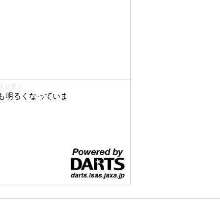
リック！
も明るくなっていま