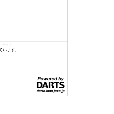
リック！
ています。